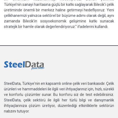
Türkiye’nin sanayi haritasına güçlü bir katkı sağlayarak Bilecik’i çelik
üretiminde önemli bir merkez haline getirmeyi hedefliyoruz. Yeni
çelikhanemizi yalnızca sektörel bir büyüme adımı olarak değil, aynı
zamanda Bilecik’in sosyoekonomik gelişimine katkı sunacak
stratejik bir hamle olarak değerlendiriyoruz." ifadelerini kullandı.
SteelData, Türkiye'nin en kapsamlı online çelik veri bankasıdır. Çelik
ürünleri ve hammaddeleri ile ilgili veri ihtiyaçlarınız için, hızlı, sürekli
ve konforlu çözümler sunar. Bu konforu siz de test edebilirsiniz.
SteelData, çelik sektörü ile ilgili her türlü bilgi ve danışmanlık
ihtiyaçlarınıza çözüm üretiyor, düzenlediği etkinliklerle sektörün
nabzını tutuyor.