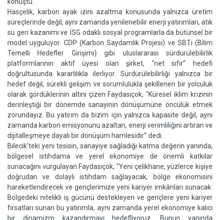
konuştu.
Hasçelik, karbon ayak izini azaltma konusunda yalnızca üretim
süreçlerinde değil, aynı zamanda yenilenebilir enerji yatırımları, atık
su geri kazanımı ve İSG odaklı sosyal programlarla da bütünsel bir
model uyguluyor. CDP (Karbon Saydamlık Projesi) ve SBTi (Bilim
Temelli Hedefler Girişimi) gibi uluslararası sürdürülebilirlik
platformlarının aktif üyesi olan şirket, “net sıfır” hedefi
doğrultusunda kararlılıkla ilerliyor. Sürdürülebilirliği yalnızca bir
hedef değil, sürekli gelişim ve sorumlulukla şekillenen bir yolculuk
olarak gördüklerinin altını çizen Faydasıçok, "Küresel iklim krizinin
derinleştiği bir dönemde sanayinin dönüşümüne öncülük etmek
zorundayız. Bu yatırım da bizim için yalnızca kapasite değil, aynı
zamanda karbon emisyonunu azaltan, enerji verimliliğini artıran ve
dijitalleşmeye dayalı bir dönüşüm hamlesidir.” dedi.
Bilecik'teki yeni tesisin, sanayiye sağladığı katma değerin yanında,
bölgesel istihdama ve yerel ekonomiye de önemli katkılar
sunacağını vurgulayan Faydasıçok, "Yeni çelikhane, yüzlerce kişiye
doğrudan ve dolaylı istihdam sağlayacak, bölge ekonomisini
hareketlendirecek ve gençlerimize yeni kariyer imkânları sunacak.
Bölgedeki nitelikli iş gücünü destekleyen ve gençlere yeni kariyer
fırsatları sunan bu yatırımla, aynı zamanda yerel ekonomiye kalıcı
bir dinamizm kazandırmayı hedefliyoruz. Bunun yanında