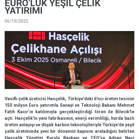
EURO’LUK YEŞIL ÇELIK
YATIRIMI
06/10/2025
Vasıflı çelik üreticisi Hasçelik, Türkiye'deki 6'ncı üretim tesisini
150 milyon Euro yatırımla Sanayi ve Teknoloji Bakanı Mehmet
Fatih Kacır’ın katılımıyla gerçekleştirdiği tören ile Bilecik'te
açtı. Hasçelik'in yeni fabrikasının, enerji verimliliği, hurda bazlı
üretim anlayışı ve düşük karbon teknolojileriyle Türkiye’de yeşil
çelik üretiminde yeni bir dönemin kapısını araladığını belirten
Hasçelik Yönetim Kurulu Başkanı ve CEO’su Adnan Naci