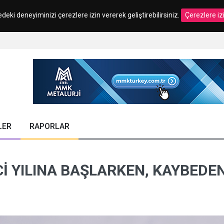
edeki deneyiminizi çerezlere izin vererek geliştirebilirsiniz.
Çerezlere iz
LER
RAPORLAR
NCI YILINA BAŞLARKEN, KAYBE