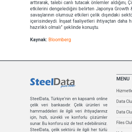
arttırarak, talebi canlı tutacak önlemler aldığını,
etkilerini dengelediğini belirten Japonya Growth
savaşlarının olumsuz etkileri çelik dışındaki sek
içerisindeydi. İnşaat faaliyetleri ihtiyaçtan daha
hazırlıklı olmalı” şeklinde konuştu.
Kaynak:
Bloomberg
MENU
Hizmetl
SteelData, Türkiye'nin en kapsamlı online
Data Cl
çelik veri bankasıdır. Çelik ürünleri ve
hammaddeleri ile ilgili veri ihtiyaçlarınız
Data Clu
için, hızlı, sürekli ve konforlu çözümler
Files Clu
sunar. Bu konforu siz de test edebilirsiniz.
SteelData, çelik sektörü ile ilgili her türlü