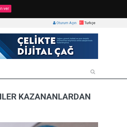
in ver
Oturum Açın
Turkçe
DENLER KAZANANLARDAN