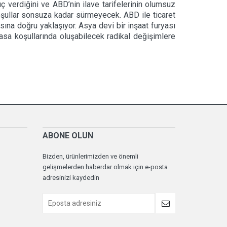
nuç verdiğini ve ABD’nin ilave tarifelerinin olumsuz
oşullar sonsuza kadar sürmeyecek. ABD ile ticaret
ına doğru yaklaşıyor. Asya devi bir inşaat furyası
iyasa koşullarında oluşabilecek radikal değişimlere
ABONE OLUN
Bizden, ürünlerimizden ve önemli
gelişmelerden haberdar olmak için e-posta
adresinizi kaydedin