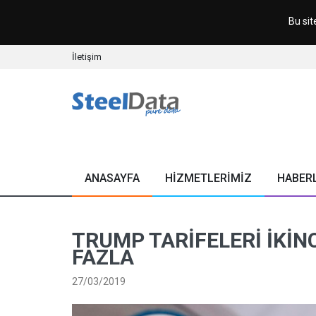
Bu sit
İletişim
ANASAYFA
HİZMETLERİMİZ
HABER
TRUMP TARIFELERI İKI
FAZLA
27/03/2019