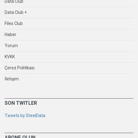
Data Club
Data Club +
Files Club
Haber
Yorum
KVKK
Çerez Politikası
İletişim
SON TWITLER
Tweets by SteelData
ABONE OLUN