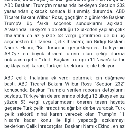
ABD Başkanı Trump'ın masasında bekleyen Section 232
yasasından çıkacak sonuca kilitlenmiş durumda. ABD
Ticaret Bakanı Wilbur Ross, geçtiğimiz günlerde Başkan
Trump'a üç farklı seçenek sunduklarını açıkladı.
Aralarında Türkiye'nin de olduğu 12 ülkeden yapılan çelik
ithalatına en az yüzde 53 vergi getirilmesi de bu üç
seçenekten bir tanesi. Çelik İhracatçıları Birliği Başkanı
Namık Ekinci, “Bu durumun gerçekleşmesi Türkiye'nin
ABD'ye en büyük ihracat ürünü olan çeliği durma
noktasına getirir” dedi. Başkan Trump'ın 11 Nisan'a kadar
açıklayacağı kararı, Türk çelik sektörü ilgi ile bekliyor.
ABD çelik ithalatına ek vergi getirmek için düğmeye
bastı. ABD Ticaret Bakanı Wilbur Ross “Section 232”
konusunda Başkan Trump'a verilen raporun detaylarını
paylaştı. Türkiye'nin de aralarında olduğu 12 ülkeye en az
yüzde 53 vergi uygulanmasını öneren tasarı hayata
geçerse Türk çelik ihracatına ağır bir darbe vuracak. Türk
çelik sektörü nihai kararı verecek olan Trump'ın 11
Nisan'a kadar konu ile ilgili yapacağı açıklamayı
beklerken Çelik İhracatçıları Başkanı Namık Ekinci, en az