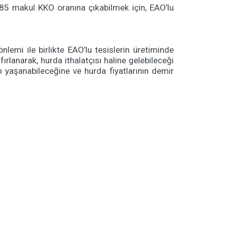
% 85 makul KKO oranına çıkabilmek için, EAO’lu
lemi ile birlikte EAO’lu tesislerin üretiminde
rlanarak, hurda ithalatçısı haline gelebileceği
 yaşanabileceğine ve hurda fiyatlarının demir