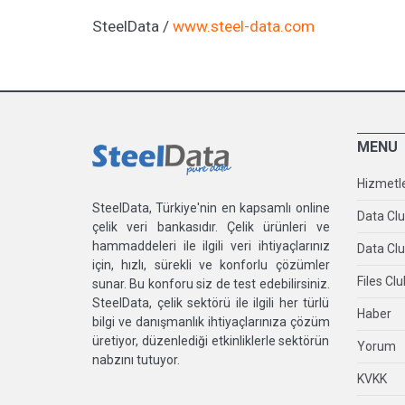
SteelData /
www.steel-data.com
MENU
Hizmetl
SteelData, Türkiye'nin en kapsamlı online
Data Cl
çelik veri bankasıdır. Çelik ürünleri ve
hammaddeleri ile ilgili veri ihtiyaçlarınız
Data Clu
için, hızlı, sürekli ve konforlu çözümler
Files Clu
sunar. Bu konforu siz de test edebilirsiniz.
SteelData, çelik sektörü ile ilgili her türlü
Haber
bilgi ve danışmanlık ihtiyaçlarınıza çözüm
üretiyor, düzenlediği etkinliklerle sektörün
Yorum
nabzını tutuyor.
KVKK