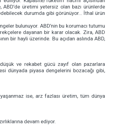
n ediliyor. Kapasite/Tüketim hacmi açısından
, ABD’de üretimi yetersiz olan bazı ürünlerde
edebilecek durumda gibi görünüyor… İthal ürün
dengeler bulunuyor. ABD’nin bu korumacı tutumu
rekçelere dayanan bir karar olacak. Zira, ABD
ının bir hayli üzerinde. Bu açıdan aslında ABD,
ı düşük ve rekabet gücü zayıf olan pazarlara
esi dünyada piyasa dengelerini bozacağı gibi,
yaşanmaz ise, arz fazlası üretim, tüm dünya
ırlıklarına devam ediyor.