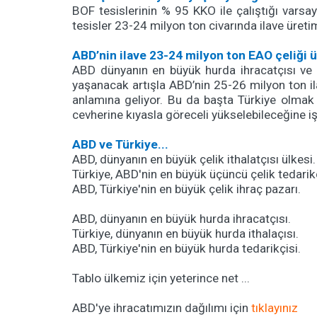
BOF tesislerinin % 95 KKO ile çalıştığı varsa
tesisler 23-24 milyon ton civarında ilave üre
ABD’nin ilave 23-24 milyon ton EAO çeliği 
ABD dünyanın en büyük hurda ihracatçısı ve Tü
yaşanacak artışla ABD’nin 25-26 milyon ton ila
anlamına geliyor. Bu da başta Türkiye olmak 
cevherine kıyasla göreceli yükselebileceğine iş
ABD ve Türkiye...
ABD, dünyanın en büyük çelik ithalatçısı ülkesi
Türkiye, ABD'nin en büyük üçüncü çelik tedarik
ABD, Türkiye'nin en büyük çelik ihraç pazarı.
ABD, dünyanın en büyük hurda ihracatçısı.
Türkiye, dünyanın en büyük hurda ithalaçısı.
ABD, Türkiye'nin en büyük hurda tedarikçisi.
Tablo ülkemiz için yeterince net ...
ABD'ye ihracatımızın dağılımı için
tıklayınız