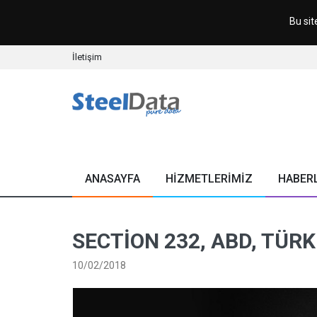
Bu sit
İletişim
ANASAYFA
HİZMETLERİMİZ
HABER
SECTION 232, ABD, TÜRK
10/02/2018