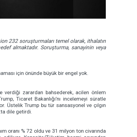
ion 232 soruşturmaları temel olarak, ithalatın
hedef almaktadır.
Soruşturma, sanayinin veya
maması için önünde büyük bir engel yok.
e verdiği zarardan bahsederek, acilen önlem
ump, Ticaret Bakanlığı’nı incelemeyi süratle
or. Üstelik Trump bu tür sansasyonel ve çılgın
ta dile getirdi.
nım oranı % 72 oldu ve 31 milyon ton civarında