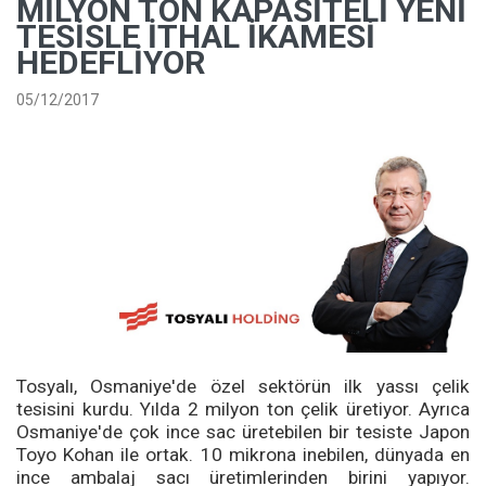
MILYON TON KAPASITELI YENI
TESISLE İTHAL İKAMESI
HEDEFLIYOR
05/12/2017
Tosyalı, Osmaniye'de özel sektörün ilk yassı çelik
tesisini kurdu. Yılda 2 milyon ton çelik üretiyor. Ayrıca
Osmaniye'de çok ince sac üretebilen bir tesiste Japon
Toyo Kohan ile ortak. 10 mikrona inebilen, dünyada en
ince ambalaj sacı üretimlerinden birini yapıyor.