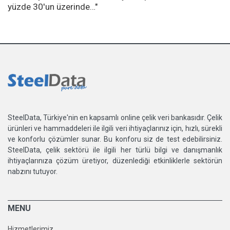
yüzde 30'un üzerinde…"
SteelData, Türkiye'nin en kapsamlı online çelik veri bankasıdır. Çelik
ürünleri ve hammaddeleri ile ilgili veri ihtiyaçlarınız için, hızlı, sürekli
ve konforlu çözümler sunar. Bu konforu siz de test edebilirsiniz.
SteelData, çelik sektörü ile ilgili her türlü bilgi ve danışmanlık
ihtiyaçlarınıza çözüm üretiyor, düzenlediği etkinliklerle sektörün
nabzını tutuyor.
MENU
Hizmetlerimiz