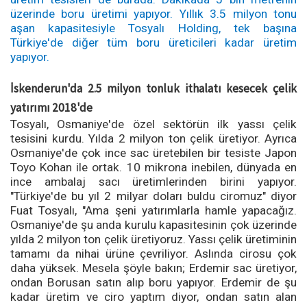
üzerinde boru üretimi yapıyor. Yıllık 3.5 milyon tonu
aşan kapasitesiyle Tosyalı Holding, tek başına
Türkiye'de diğer tüm boru üreticileri kadar üretim
yapıyor.
İskenderun'da 2.5 milyon tonluk ithalatı kesecek çelik
yatırımı 2018'de
Tosyalı, Osmaniye'de özel sektörün ilk yassı çelik
tesisini kurdu. Yılda 2 milyon ton çelik üretiyor. Ayrıca
Osmaniye'de çok ince sac üretebilen bir tesiste Japon
Toyo Kohan ile ortak. 10 mikrona inebilen, dünyada en
ince ambalaj sacı üretimlerinden birini yapıyor.
"Türkiye'de bu yıl 2 milyar doları buldu ciromuz" diyor
Fuat Tosyalı, "Ama şeni yatırımlarla hamle yapacağız.
Osmaniye'de şu anda kurulu kapasitesinin çok üzerinde
yılda 2 milyon ton çelik üretiyoruz. Yassı çelik üretiminin
tamamı da nihai ürüne çevriliyor. Aslında cirosu çok
daha yüksek. Mesela şöyle bakın; Erdemir sac üretiyor,
ondan Borusan satın alıp boru yapıyor. Erdemir de şu
kadar üretim ve ciro yaptım diyor, ondan satın alan