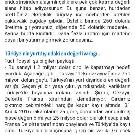
endüstrisinden alaşımlı çeliklere pek çok katma değerli
alana hitap ediyorsunuz. Bu şuna benzer, hurdadan
ürettiğiniz ekmeklik buğday ise cevherden üretilen
baklavalık buğday gibidir. Üstelik birinde 250 dolarla
üretime giriyorsunuz, diğerinde 50 dolarlık madenle...
Ayrıca hurda kısıtlıdır. Daha fazla üretim için madene
dayalı bir yatırıma girmek zorundasınız.
Türkiye'nin yurtdışındaki en değerli varlığı...
Fuat Tosyalı şu bilgileri paylaştı:
- Bu seneyi 1.2 milyar dolar ciro ile kapatmayı hedefl
iyorduk. Aşacağız gibi... Cezayir'deki özkaynağımız 750
milyon doları geçti. Türkiye'nin yurt dışındaki en değerli
varlığı. Geçen yıl bir yasa çıktı, yurtdışındaki varlıkların
Türkiye'de beyanına imkan tanındı. Şimdi, Cezayir,
Deloitte Fransa tarafından denetleniyor. Girdimiz
çıktımız cebimizdeki harçlığa kadar kayıt altında. 31
Aralık 2016 rakamlarımıza göre, borcundan arındırılmış
hisse değeri 5 milyar 25 milyon dolar olarak hesaplandı.
Fransa Deloitte tarafından onaylandı ve Türkiye'de kayıt
oldu. Türkiye'nin bilançosuna giren bir varlık. Gelecek