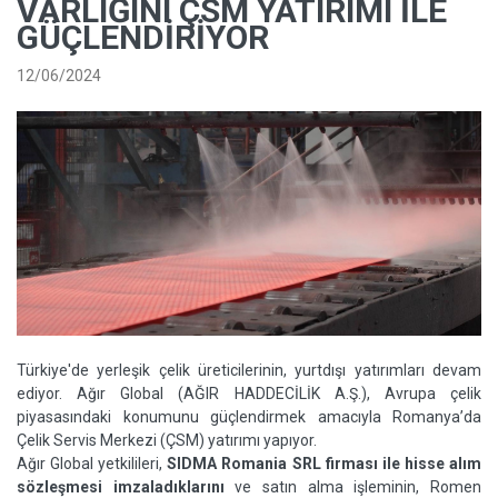
VARLIĞINI ÇSM YATIRIMI ILE
GÜÇLENDIRIYOR
12/06/2024
Türkiye'de yerleşik çelik üreticilerinin, yurtdışı yatırımları devam
ediyor. Ağır Global (AĞIR HADDECİLİK A.Ş.), Avrupa çelik
piyasasındaki konumunu güçlendirmek amacıyla Romanya’da
Çelik Servis Merkezi (ÇSM) yatırımı yapıyor.
Ağır Global yetkilileri,
SIDMA Romania SRL firması ile hisse alım
sözleşmesi imzaladıklarını
ve satın alma işleminin, Romen