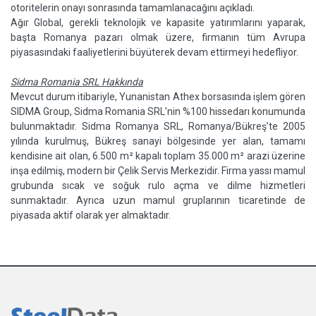
otoritelerin onayı sonrasında tamamlanacağını açıkladı.
Ağır Global, gerekli teknolojik ve kapasite yatırımlarını yaparak,
başta Romanya pazarı olmak üzere, firmanın tüm Avrupa
piyasasındaki faaliyetlerini büyüterek devam ettirmeyi hedefliyor.
Sidma Romania SRL Hakkında
Mevcut durum itibariyle, Yunanistan Athex borsasında işlem gören
SIDMA Group, Sidma Romania SRL’nin %100 hissedarı konumunda
bulunmaktadır. Sidma Romanya SRL, Romanya/Bükreş’te 2005
yılında kurulmuş, Bükreş sanayi bölgesinde yer alan, tamamı
kendisine ait olan, 6.500 m² kapalı toplam 35.000 m² arazi üzerine
inşa edilmiş, modern bir Çelik Servis Merkezidir. Firma yassı mamul
grubunda sıcak ve soğuk rulo açma ve dilme hizmetleri
sunmaktadır. Ayrıca uzun mamul gruplarının ticaretinde de
piyasada aktif olarak yer almaktadır.