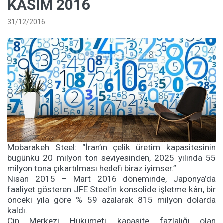
KASIM 2016
31/12/2016
Mobarakeh Steel: “İran’ın çelik üretim kapasitesinin
bugünkü 20 milyon ton seviyesinden, 2025 yılında 55
milyon tona çıkartılması hedefi biraz iyimser.”
Nisan 2015 – Mart 2016 döneminde, Japonya’da
faaliyet gösteren JFE Steel’in konsolide işletme kârı, bir
önceki yıla göre % 59 azalarak 815 milyon dolarda
kaldı.
Çin Merkezi Hükümeti, kapasite fazlalığı olan