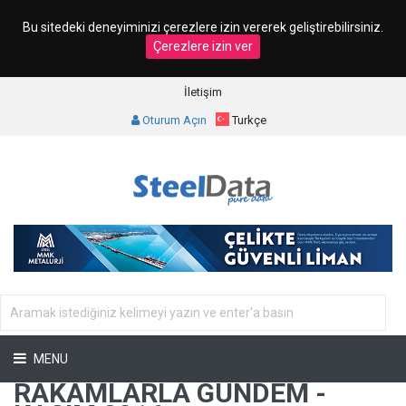
Bu sitedeki deneyiminizi çerezlere izin vererek geliştirebilirsiniz.
Çerezlere izin ver
İletişim
Oturum Açın
Turkçe
MENU
RAKAMLARLA GÜNDEM -