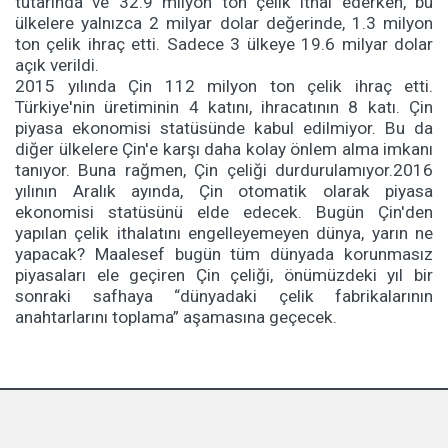
tutarında ve 32.9 milyon ton çelik ithal ederken, bu
ülkelere yalnızca 2 milyar dolar değerinde, 1.3 milyon
ton çelik ihraç etti. Sadece 3 ülkeye 19.6 milyar dolar
açık verildi.
2015 yılında Çin 112 milyon ton çelik ihraç etti.
Türkiye'nin üretiminin 4 katını, ihracatının 8 katı. Çin
piyasa ekonomisi statüsünde kabul edilmiyor. Bu da
diğer ülkelere Çin'e karşı daha kolay önlem alma imkanı
tanıyor. Buna rağmen, Çin çeliği durdurulamıyor.2016
yılının Aralık ayında, Çin otomatik olarak piyasa
ekonomisi statüsünü elde edecek. Bugün Çin'den
yapılan çelik ithalatını engelleyemeyen dünya, yarın ne
yapacak? Maalesef bugün tüm dünyada korunmasız
piyasaları ele geçiren Çin çeliği, önümüzdeki yıl bir
sonraki safhaya “dünyadaki çelik fabrikalarının
anahtarlarını toplama” aşamasına geçecek.