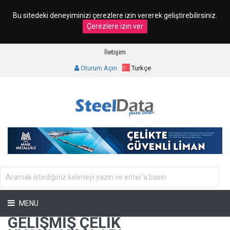
Bu sitedeki deneyiminizi çerezlere izin vererek geliştirebilirsiniz.
Çerezlere izin ver
İletişim
Oturum Açın
Turkçe
MENU
GELIŞMIŞ ÇELIK