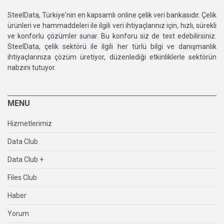
SteelData, Türkiye'nin en kapsamlı online çelik veri bankasıdır. Çelik
ürünleri ve hammaddeleri ile ilgili veri ihtiyaçlarınız için, hızlı, sürekli
ve konforlu çözümler sunar. Bu konforu siz de test edebilirsiniz.
SteelData, çelik sektörü ile ilgili her türlü bilgi ve danışmanlık
ihtiyaçlarınıza çözüm üretiyor, düzenlediği etkinliklerle sektörün
nabzını tutuyor.
MENU
Hizmetlerimiz
Data Club
Data Club +
Files Club
Haber
Yorum