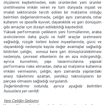
ölçülerini kaybetmeden, eski ürünlerden yeni ürünler
üretilmesine imkân veren ve tüm dünyada inşaat ve
imalat sektöründe tercih edilen bir malzeme olduğu
belirtilen değerlendirmede, çeliğin aynı zamanda, nihai
kullanım ve spesifik kuvvet, dayanıklılık ve geri dönüşüm
gibi amaçlar için dizayn edilebildiği kaydedildi.
Yüksek performanslı çeliklerin yeni formüllerinin, araba
üreticilerinin daha güçlü ve hafif araçlar üretmesini
sağladığı, rüzgâr türbini kulesi inşaatlarında, gücü ve
dayanıklılığı nedeniyle kayda değer avantajlar sağladığı
bildirilen çeliğin, sonsuz kere geri dönüştürülebilmesi
nedeniyle, çevresel etkenlerin de en aza indirgendiği,
ayrıca kuvvetinin, yapı tasarımcılarına yapısal
performansı riske atmadan, daha az malzeme kullanma
imkânı vermesinin, çeliğin, aynı zamanda yapılardaki
enerji tüketimini azaltan, yenilikçi teknolojilerin bir
parçası olmasını sağladığı vurgulandı.
Değerlendirme notunda, ayrıca aşağıda belirtilen
hususlara yer verildi:
Yeni Çeliğin Gelişimi