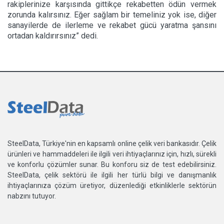
rakiplerinize karşısında gittikçe rekabetten ödün vermek
zorunda kalırsınız. Eğer sağlam bir temeliniz yok ise, diğer
sanayilerde de ilerleme ve rekabet gücü yaratma şansını
ortadan kaldırırsınız” dedi.
SteelData, Türkiye'nin en kapsamlı online çelik veri bankasıdır. Çelik
ürünleri ve hammaddeleri ile ilgili veri ihtiyaçlarınız için, hızlı, sürekli
ve konforlu çözümler sunar. Bu konforu siz de test edebilirsiniz.
SteelData, çelik sektörü ile ilgili her türlü bilgi ve danışmanlık
ihtiyaçlarınıza çözüm üretiyor, düzenlediği etkinliklerle sektörün
nabzını tutuyor.