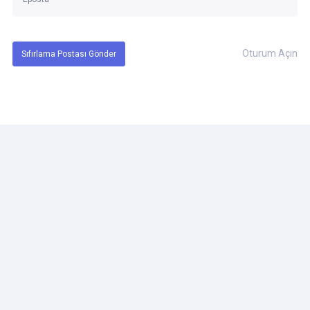
Oturum Açın
Sıfırlama Postası Gönder